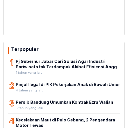
Terpopuler
1
Pj Gubernur Jabar Cari Solusi Agar Industri
Pariwisata tak Terdampak Akibat Efisiensi Angg...
1 tahun yang lalu
2
Pinjol Ilegal di PIK Pekerjakan Anak di Bawah Umur
4 tahun yang lalu
3
Persib Bandung Umumkan Kontrak Ezra Walian
5 tahun yang lalu
4
Kecelakaan Maut di Pulo Gebang, 2 Pengendara
Motor Tewas