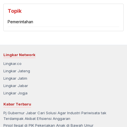
Topik
Pemerintahan
Lingkar Network
Lingkar.co
Lingkar Jateng
Lingkar Jatim
Lingkar Jabar
Lingkar Jogja
Kabar Terbaru
Pj Gubernur Jabar Cari Solusi Agar Industri Pariwisata tak
Terdampak Akibat Efisiensi Anggaran
Pinjol Ilegal di PIK Pekerjakan Anak di Bawah Umur