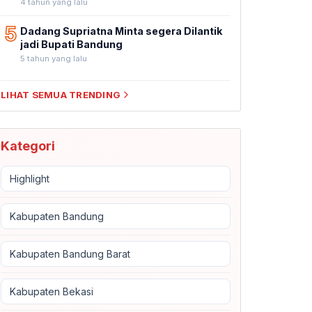
4 tahun yang lalu
5
Dadang Supriatna Minta segera Dilantik
jadi Bupati Bandung
5 tahun yang lalu
LIHAT SEMUA TRENDING
Kategori
Highlight
Kabupaten Bandung
Kabupaten Bandung Barat
Kabupaten Bekasi