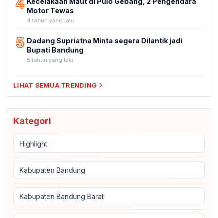
4
Kecelakaan Maut di Pulo Gebang, 2 Pengendara
Motor Tewas
4 tahun yang lalu
5
Dadang Supriatna Minta segera Dilantik jadi
Bupati Bandung
5 tahun yang lalu
LIHAT SEMUA TRENDING
Kategori
Highlight
Kabupaten Bandung
Kabupaten Bandung Barat