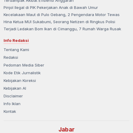
Terdampak Akibat Efisiensi Anggaran
Pinjol Ilegal di PIK Pekerjakan Anak di Bawah Umur
Kecelakaan Maut di Pulo Gebang, 2 Pengendara Motor Tewas
Hina Ketua MUI Sukabumi, Seorang Netizen di Ringkus Polisi
Terjadi Ledakan Bom Ikan di Cimanggu, 7 Rumah Warga Rusak
Info Redaksi
Tentang Kami
Redaksi
Pedoman Media Siber
Kode Etik Jurnalistik
Kebijakan Koreksi
Kebijakan AI
Disclaimer
Info Iklan
Kontak
Jabar