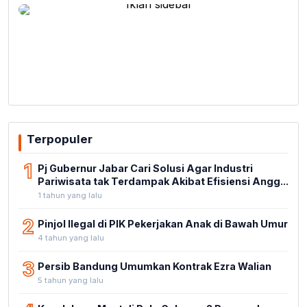
Terpopuler
1
Pj Gubernur Jabar Cari Solusi Agar Industri
Pariwisata tak Terdampak Akibat Efisiensi Angg...
1 tahun yang lalu
2
Pinjol Ilegal di PIK Pekerjakan Anak di Bawah Umur
4 tahun yang lalu
3
Persib Bandung Umumkan Kontrak Ezra Walian
5 tahun yang lalu