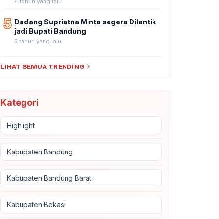
4 tahun yang lalu
5
Dadang Supriatna Minta segera Dilantik
jadi Bupati Bandung
5 tahun yang lalu
LIHAT SEMUA TRENDING
Kategori
Highlight
Kabupaten Bandung
Kabupaten Bandung Barat
Kabupaten Bekasi