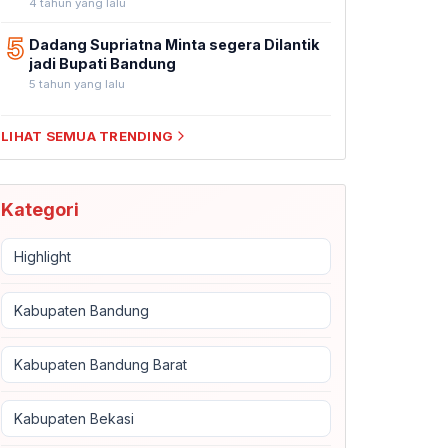
4 tahun yang lalu
5
Dadang Supriatna Minta segera Dilantik
jadi Bupati Bandung
5 tahun yang lalu
LIHAT SEMUA TRENDING
Kategori
Highlight
Kabupaten Bandung
Kabupaten Bandung Barat
Kabupaten Bekasi