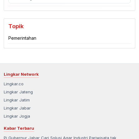
Topik
Pemerintahan
Lingkar Network
Lingkar.co
Lingkar Jateng
Lingkar Jatim
Lingkar Jabar
Lingkar Jogja
Kabar Terbaru
Pj Gubernur Jabar Cari Solusi Agar Industri Pariwisata tak