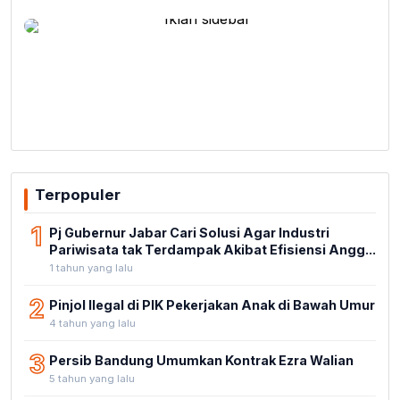
Terpopuler
1
Pj Gubernur Jabar Cari Solusi Agar Industri
Pariwisata tak Terdampak Akibat Efisiensi Angg...
1 tahun yang lalu
2
Pinjol Ilegal di PIK Pekerjakan Anak di Bawah Umur
4 tahun yang lalu
3
Persib Bandung Umumkan Kontrak Ezra Walian
5 tahun yang lalu