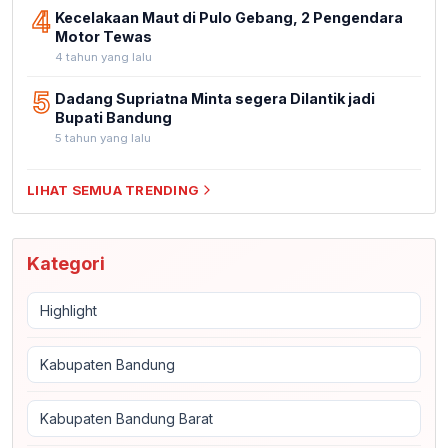
4
Kecelakaan Maut di Pulo Gebang, 2 Pengendara
Motor Tewas
4 tahun yang lalu
5
Dadang Supriatna Minta segera Dilantik jadi
Bupati Bandung
5 tahun yang lalu
LIHAT SEMUA TRENDING
Kategori
Highlight
Kabupaten Bandung
Kabupaten Bandung Barat