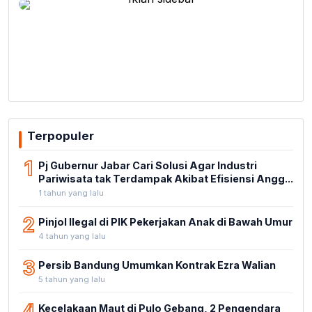
Terpopuler
1
Pj Gubernur Jabar Cari Solusi Agar Industri
Pariwisata tak Terdampak Akibat Efisiensi Angg...
1 tahun yang lalu
2
Pinjol Ilegal di PIK Pekerjakan Anak di Bawah Umur
4 tahun yang lalu
3
Persib Bandung Umumkan Kontrak Ezra Walian
5 tahun yang lalu
4
Kecelakaan Maut di Pulo Gebang, 2 Pengendara