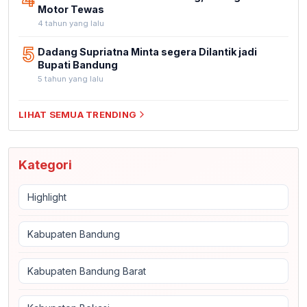
Motor Tewas
4 tahun yang lalu
5
Dadang Supriatna Minta segera Dilantik jadi
Bupati Bandung
5 tahun yang lalu
LIHAT SEMUA TRENDING
Kategori
Highlight
Kabupaten Bandung
Kabupaten Bandung Barat