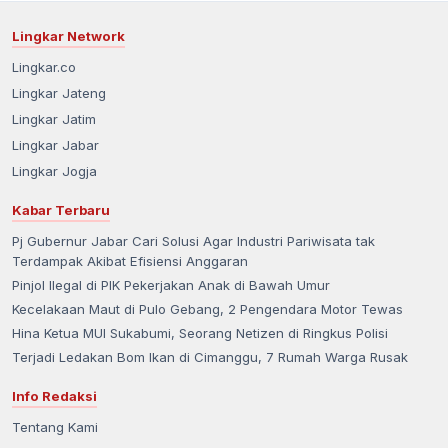
Lingkar Network
Lingkar.co
Lingkar Jateng
Lingkar Jatim
Lingkar Jabar
Lingkar Jogja
Kabar Terbaru
Pj Gubernur Jabar Cari Solusi Agar Industri Pariwisata tak
Terdampak Akibat Efisiensi Anggaran
Pinjol Ilegal di PIK Pekerjakan Anak di Bawah Umur
Kecelakaan Maut di Pulo Gebang, 2 Pengendara Motor Tewas
Hina Ketua MUI Sukabumi, Seorang Netizen di Ringkus Polisi
Terjadi Ledakan Bom Ikan di Cimanggu, 7 Rumah Warga Rusak
Info Redaksi
Tentang Kami