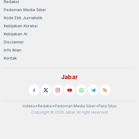
Redaksi
Pedoman Media Siber
Kode Etik Jurnalistik
Kebijakan Koreksi
Kebijakan AI
Disclaimer
Info Iklan
Kontak
Jabar
Indeks
•
Redaksi
•
Pedoman Media Siber
•
Peta Situs
Copyright © 2026 Jabar. All right reserved