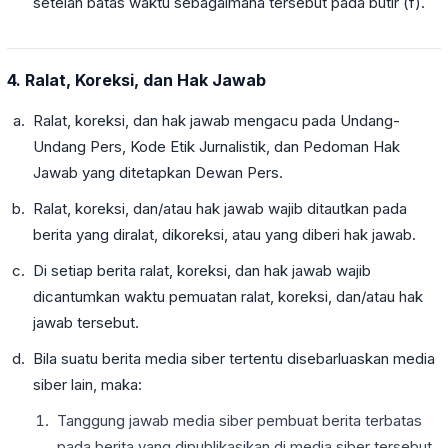
setelah batas waktu sebagaimana tersebut pada butir (f).
4. Ralat, Koreksi, dan Hak Jawab
Ralat, koreksi, dan hak jawab mengacu pada Undang-
Undang Pers, Kode Etik Jurnalistik, dan Pedoman Hak
Jawab yang ditetapkan Dewan Pers.
Ralat, koreksi, dan/atau hak jawab wajib ditautkan pada
berita yang diralat, dikoreksi, atau yang diberi hak jawab.
Di setiap berita ralat, koreksi, dan hak jawab wajib
dicantumkan waktu pemuatan ralat, koreksi, dan/atau hak
jawab tersebut.
Bila suatu berita media siber tertentu disebarluaskan media
siber lain, maka:
Tanggung jawab media siber pembuat berita terbatas
pada berita yang dipublikasikan di media siber tersebut