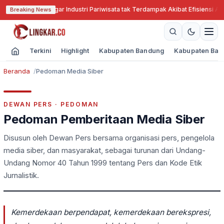
ar Cari Solusi Agar Industri Pariwisata tak Terdampak Akibat Efisiensi Ang
Breaking News
Terkini
Highlight
Kabupaten Bandung
Kabupaten Ban
Beranda
Pedoman Media Siber
DEWAN PERS · PEDOMAN
Pedoman Pemberitaan Media Siber
Disusun oleh Dewan Pers bersama organisasi pers, pengelola
media siber, dan masyarakat, sebagai turunan dari Undang-
Undang Nomor 40 Tahun 1999 tentang Pers dan Kode Etik
Jurnalistik.
Kemerdekaan berpendapat, kemerdekaan berekspresi,