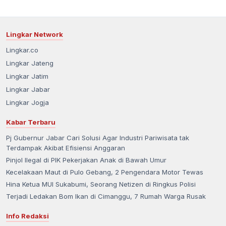
Lingkar Network
Lingkar.co
Lingkar Jateng
Lingkar Jatim
Lingkar Jabar
Lingkar Jogja
Kabar Terbaru
Pj Gubernur Jabar Cari Solusi Agar Industri Pariwisata tak
Terdampak Akibat Efisiensi Anggaran
Pinjol Ilegal di PIK Pekerjakan Anak di Bawah Umur
Kecelakaan Maut di Pulo Gebang, 2 Pengendara Motor Tewas
Hina Ketua MUI Sukabumi, Seorang Netizen di Ringkus Polisi
Terjadi Ledakan Bom Ikan di Cimanggu, 7 Rumah Warga Rusak
Info Redaksi