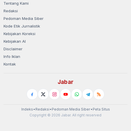
Tentang Kami
Redaksi
Pedoman Media Siber
Kode Etik Jurnalistik
Kebijakan Koreksi
Kebijakan AI
Disclaimer
Info Iklan
Kontak
Jabar
Indeks
•
Redaksi
•
Pedoman Media Siber
•
Peta Situs
Copyright © 2026 Jabar. All right reserved