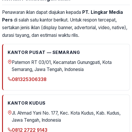
Penawaran iklan dapat diajukan kepada
PT. Lingkar Media
Pers
di salah satu kantor berikut. Untuk respon tercepat,
sertakan jenis iklan (display banner, advertorial, video, native),
durasi tayang, dan estimasi waktu rilis.
KANTOR PUSAT — SEMARANG
Patemon RT 03/01, Kecamatan Gunungpati, Kota
Semarang, Jawa Tengah, Indonesia
081325306338
KANTOR KUDUS
Jl. Ahmad Yani No. 177, Kec. Kota Kudus, Kab. Kudus,
Jawa Tengah, Indonesia
0812 2722 9143