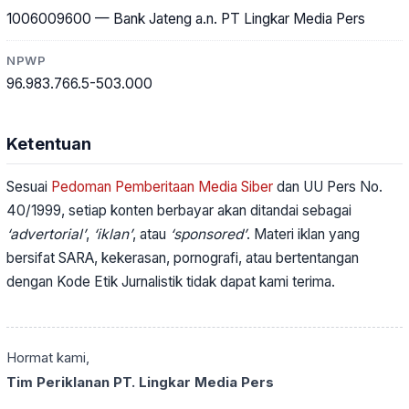
1006009600 — Bank Jateng a.n. PT Lingkar Media Pers
NPWP
96.983.766.5-503.000
Ketentuan
Sesuai
Pedoman Pemberitaan Media Siber
dan UU Pers No.
40/1999, setiap konten berbayar akan ditandai sebagai
‘advertorial’
,
‘iklan’
, atau
‘sponsored’
. Materi iklan yang
bersifat SARA, kekerasan, pornografi, atau bertentangan
dengan Kode Etik Jurnalistik tidak dapat kami terima.
Hormat kami,
Tim Periklanan PT. Lingkar Media Pers