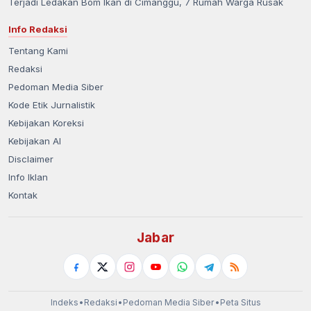
Terjadi Ledakan Bom Ikan di Cimanggu, 7 Rumah Warga Rusak
Info Redaksi
Tentang Kami
Redaksi
Pedoman Media Siber
Kode Etik Jurnalistik
Kebijakan Koreksi
Kebijakan AI
Disclaimer
Info Iklan
Kontak
Jabar
Indeks
•
Redaksi
•
Pedoman Media Siber
•
Peta Situs