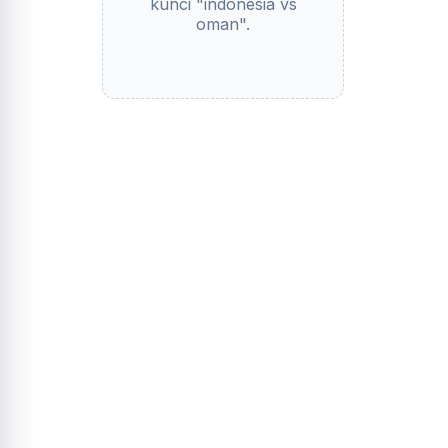
kunci "indonesia vs
oman".