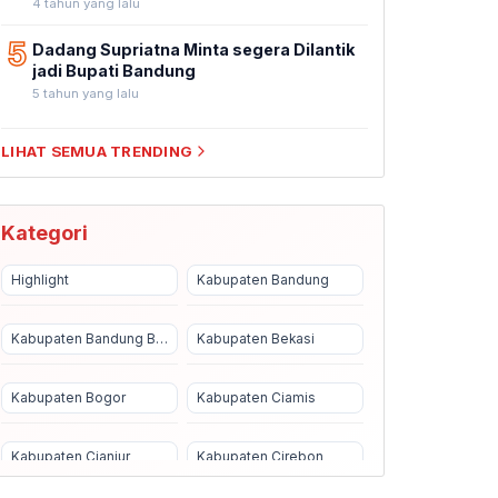
4 tahun yang lalu
5
Dadang Supriatna Minta segera Dilantik
jadi Bupati Bandung
5 tahun yang lalu
LIHAT SEMUA TRENDING
Kategori
Highlight
Kabupaten Bandung
Kabupaten Bandung Barat
Kabupaten Bekasi
Kabupaten Bogor
Kabupaten Ciamis
Kabupaten Cianjur
Kabupaten Cirebon