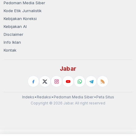
Pedoman Media Siber
Kode Etik Jurnalistik
Kabupaten Sumedang
Kebijakan Koreksi
Kebijakan AI
Kabupaten Tasikmalaya
Disclaimer
Info Iklan
Koran Digital
Kontak
Jabar
Indeks
•
Redaksi
•
Pedoman Media Siber
•
Peta Situs
Copyright © 2026 Jabar. All right reserved