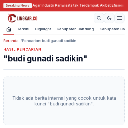
 Jabar Cari Solusi Agar Industri Pariwisata tak Terdampak Akibat Efisiensi 
Breaking News
Terkini
Highlight
Kabupaten Bandung
Kabupaten Ban
Beranda
Pencarian: budi gunadi sadikin
HASIL PENCARIAN
"budi gunadi sadikin"
Tidak ada berita internal yang cocok untuk kata
kunci "budi gunadi sadikin".